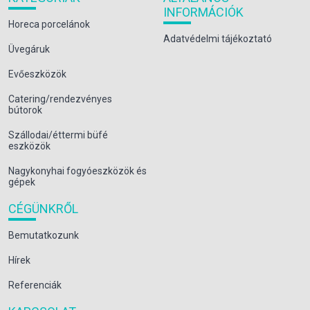
INFORMÁCIÓK
Horeca porcelánok
Adatvédelmi tájékoztató
Üvegáruk
Evőeszközök
Catering/rendezvényes
bútorok
Szállodai/éttermi büfé
eszközök
Nagykonyhai fogyóeszközök és
gépek
CÉGÜNKRŐL
Bemutatkozunk
Hírek
Referenciák