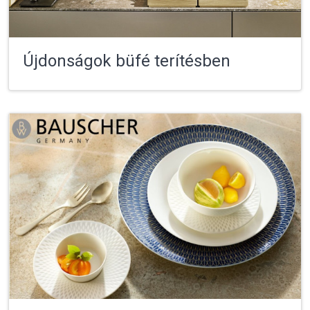
Újdonságok büfé terítésben