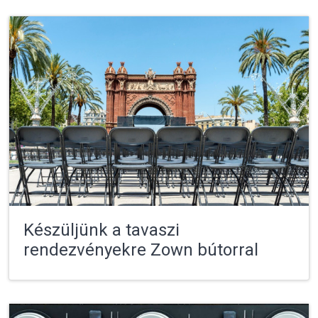
Készüljünk a tavaszi
rendezvényekre Zown bútorral