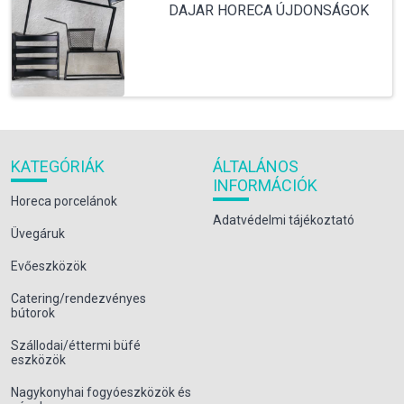
DAJAR HORECA ÚJDONSÁGOK
KATEGÓRIÁK
ÁLTALÁNOS
INFORMÁCIÓK
Horeca porcelánok
Adatvédelmi tájékoztató
Üvegáruk
Evőeszközök
Catering/rendezvényes
bútorok
Szállodai/éttermi büfé
eszközök
Nagykonyhai fogyóeszközök és