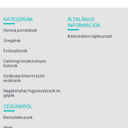
KATEGÓRIÁK
ÁLTALÁNOS
INFORMÁCIÓK
Horeca porcelánok
Adatvédelmi tájékoztató
Üvegáruk
Evőeszközök
Catering/rendezvényes
bútorok
Szállodai/éttermi büfé
eszközök
Nagykonyhai fogyóeszközök és
gépek
CÉGÜNKRŐL
Bemutatkozunk
Hírek