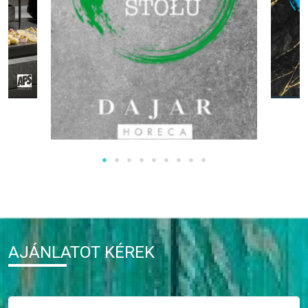
AJÁNLATOT KÉREK