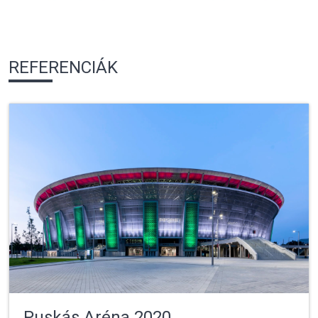
REFERENCIÁK
Puskás Aréna 2020