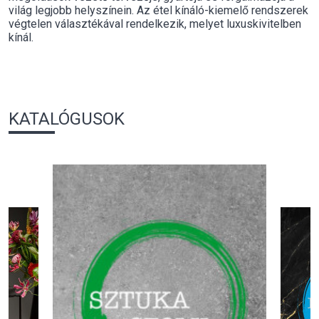
világ legjobb helyszínein. Az étel kínáló-kiemelő rendszerek
végtelen választékával rendelkezik, melyet luxuskivitelben
kínál.
KATALÓGUSOK