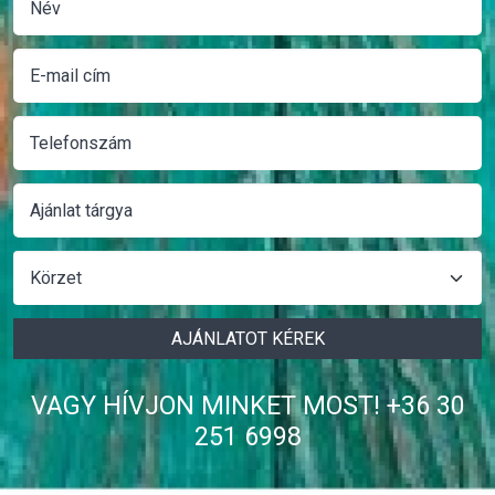
AJÁNLATOT KÉREK
VAGY HÍVJON MINKET MOST! +36 30
251 6998