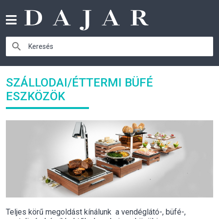
SZÁLLODAI/ÉTTERMI BÜFÉ
ESZKÖZÖK
Teljes körű megoldást kínálunk a vendéglátó-, büfé-,