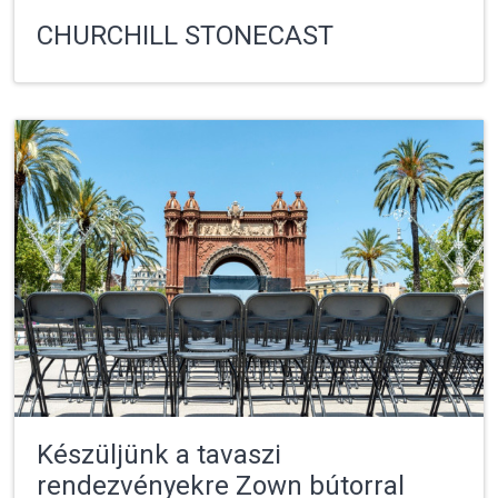
CHURCHILL STONECAST
Készüljünk a tavaszi
rendezvényekre Zown bútorral