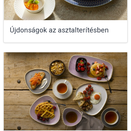
Újdonságok az asztalterítésben