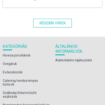
RÉGEBBI HÍREK
KATEGÓRIÁK
ÁLTALÁNOS
INFORMÁCIÓK
Horeca porcelánok
Adatvédelmi tájékoztató
Üvegáruk
Evőeszközök
Catering/rendezvényes
bútorok
Szállodai/éttermi büfé
eszközök