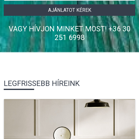
AJÁNLATOT KÉREK
VAGY HÍVJON MINKET MOST! +36 30
251 6998
LEGFRISSEBB HÍREINK