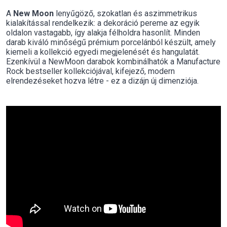
A
New Moon
lenyűgöző, szokatlan és aszimmetrikus
kialakítással rendelkezik: a dekoráció pereme az egyik
oldalon vastagabb, így alakja félholdra hasonlít. Minden
darab kiváló minőségű prémium porcelánból készült, amely
kiemeli a kollekció egyedi megjelenését és hangulatát.
Ezenkívül a NewMoon darabok kombinálhatók a Manufacture
Rock bestseller kollekciójával, kifejező, modern
elrendezéseket hozva létre - ez a dizájn új dimenziója.