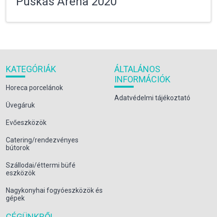
Puskás Aréna 2020
KATEGÓRIÁK
ÁLTALÁNOS
INFORMÁCIÓK
Horeca porcelánok
Adatvédelmi tájékoztató
Üvegáruk
Evőeszközök
Catering/rendezvényes
bútorok
Szállodai/éttermi büfé
eszközök
Nagykonyhai fogyóeszközök és
gépek
CÉGÜNKRŐL