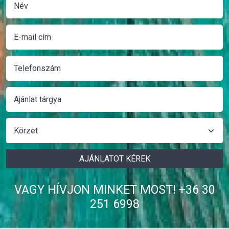
AJÁNLATOT KÉREK
VAGY HÍVJON MINKET MOST! +36 30
251 6998